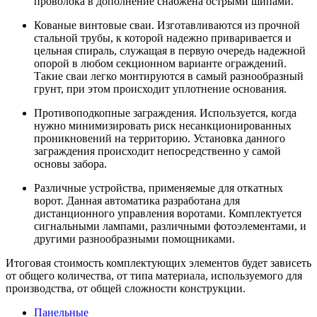
проволока в дополнение снабжена острыми шипами.
Кованые винтовые сваи. Изготавливаются из прочной
стальной трубы, к которой надежно приваривается и
цельная спираль, служащая в первую очередь надежной
опорой в любом секционном варианте ограждений.
Такие сваи легко монтируются в самый разнообразный
грунт, при этом происходит уплотнение основания.
Противоподкопные заграждения. Используется, когда
нужно минимизировать риск несанкционированных
проникновений на территорию. Установка данного
заграждения происходит непосредственно у самой
основы забора.
Различные устройства, применяемые для откатных
ворот. Данная автоматика разработана для
дистанционного управления воротами. Комплектуется
сигнальными лампами, различными фотоэлементами, и
другими разнообразными помощниками.
Итоговая стоимость комплектующих элементов будет зависеть
от общего количества, от типа материала, используемого для
производства, от общей сложности конструкции.
Панельные