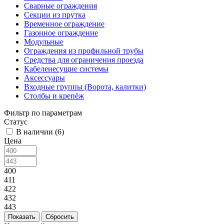
Сварные ограждения
Секции из прутка
Временное ограждение
Газонное ограждение
Модульные
Ограждения из профильной трубы
Средства для ограничения проезда
Кабеленесущие системы
Аксессуары
Входные группы (Ворота, калитки)
Столбы и крепёж
Фильтр по параметрам
Статус
В наличии (
6
)
Цена
400
411
422
432
443
Сбросить