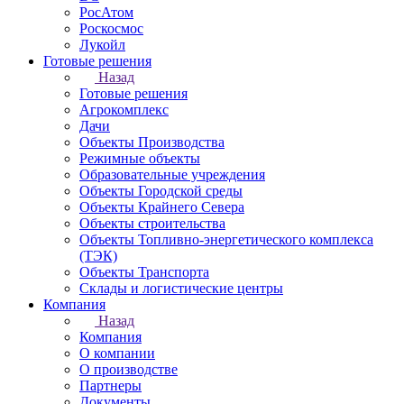
РосАтом
Роскосмос
Лукойл
Готовые решения
Назад
Готовые решения
Агрокомплекс
Дачи
Объекты Производства
Режимные объекты
Образовательные учреждения
Объекты Городской среды
Объекты Крайнего Севера
Объекты строительства
Объекты Топливно-энергетического комплекса
(ТЭК)
Объекты Транспорта
Склады и логистические центры
Компания
Назад
Компания
О компании
О производстве
Партнеры
Документы