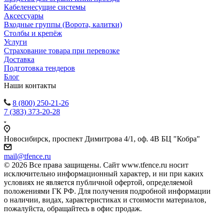
Кабеленесущие системы
Аксессуары
Входные группы (Ворота, калитки)
Столбы и крепёж
Услуги
Страхование товара при перевозке
Доставка
Подготовка тендеров
Блог
Наши контакты
8 (800) 250-21-26
7 (383) 373-20-28
Новосибирск, проспект Димитрова 4/1, оф. 4В БЦ "Кобра"
mail@tfence.ru
© 2026 Все права защищены. Сайт www.tfence.ru носит
исключительно информационный характер, и ни при каких
условиях не является публичной офертой, определяемой
положениями ГК РФ. Для получения подробной информации
о наличии, видах, характеристиках и стоимости материалов,
пожалуйста, обращайтесь в офис продаж.