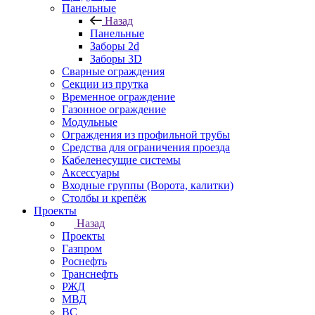
Панельные
Назад
Панельные
Заборы 2d
Заборы 3D
Сварные ограждения
Секции из прутка
Временное ограждение
Газонное ограждение
Модульные
Ограждения из профильной трубы
Средства для ограничения проезда
Кабеленесущие системы
Аксессуары
Входные группы (Ворота, калитки)
Столбы и крепёж
Проекты
Назад
Проекты
Газпром
Роснефть
Транснефть
РЖД
МВД
ВС