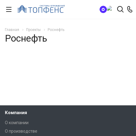
Главная
Проекты
Роснефть
Роснефть
Компания
О компании
О производстве