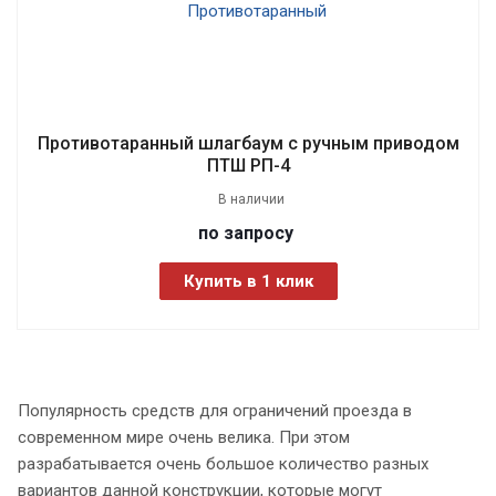
Противотаранный шлагбаум с ручным приводом
ПТШ РП-4
В наличии
по зап
р
осу
Купить в 1 клик
Популярность средств для ограничений проезда в
современном мире очень велика. При этом
разрабатывается очень большое количество разных
вариантов данной конструкции, которые могут