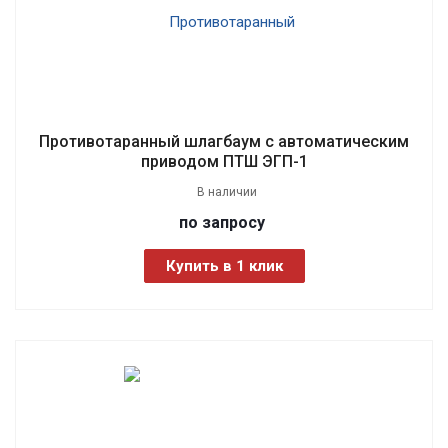
Противотаранный шлагбаум с автоматическим
приводом ПТШ ЭГП-1
В наличии
по зап
р
осу
Купить в 1 клик