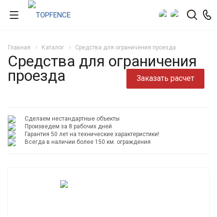
Главная
Каталог
Средства для ограничения проезда
Средства для ограничения
проезда
Заказать расчет
Сделаем нестандартные объекты
Произведем за 8 рабочих дней
Гарантия 50 лет на технические характеристики!
Всегда в наличии более 150 км. ограждения