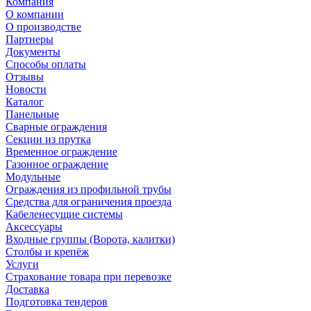
Компания
О компании
О производстве
Партнеры
Документы
Способы оплаты
Отзывы
Новости
Каталог
Панельные
Сварные ограждения
Секции из прутка
Временное ограждение
Газонное ограждение
Модульные
Ограждения из профильной трубы
Средства для ограничения проезда
Кабеленесущие системы
Аксессуары
Входные группы (Ворота, калитки)
Столбы и крепёж
Услуги
Страхование товара при перевозке
Доставка
Подготовка тендеров