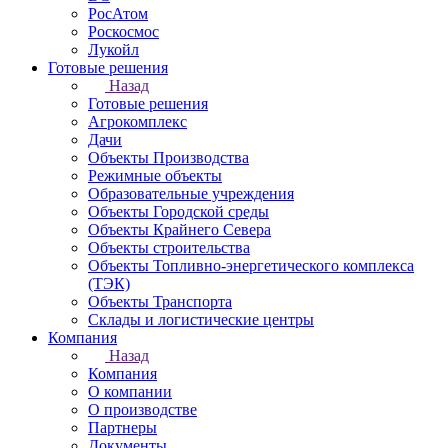
РосАтом
Роскосмос
Лукойл
Готовые решения
Назад
Готовые решения
Агрокомплекс
Дачи
Объекты Производства
Режимные объекты
Образовательные учреждения
Объекты Городской среды
Объекты Крайнего Севера
Объекты строительства
Объекты Топливно-энергетического комплекса
(ТЭК)
Объекты Транспорта
Склады и логистические центры
Компания
Назад
Компания
О компании
О производстве
Партнеры
Документы