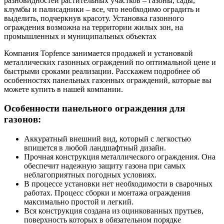
разновидностей растительных участков ‒ газоны, сады,
клумбы и палисадники ‒ все, что необходимо оградить и
выделить, подчеркнув красоту. Установка газонного
ограждения возможна на территории жилых зон, на
промышленных и муниципальных объектах
Компания Topfence занимается продажей и установкой
металлических газонных ограждений по оптимальной цене и
быстрыми сроками реализации. Расскажем подробнее об
особенностях панельных газонных ограждений, которые вы
можете купить в нашей компании.
Особенности панельного ограждения для
газонов:
Аккуратный внешний вид, который с легкостью
впишется в любой ландшафтный дизайн.
Прочная конструкция металлического ограждения. Она
обеспечит надежную защиту газона при самых
неблагоприятных погодных условиях.
В процессе установки нет необходимости в сварочных
работах. Процесс сборки и монтажа ограждения
максимально простой и легкий.
Вся конструкция создана из оцинкованных прутьев,
поверхность которых в обязательном порядке