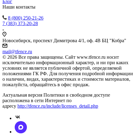
Блог
Наши контакты
8 (800) 250-21-26
7 (383) 373-20-28
Новосибирск, проспект Димитрова 4/1, оф. 4В БЦ "Кобра"
mail@tfence.ru
© 2026 Все права защищены. Сайт www.tfence.ru носит
исключительно информационный характер, и ни при каких
условиях не является публичной офертой, определяемой
положениями ГК РФ. Для получения подробной информации
о наличии, видах, характеристиках и стоимости материалов,
пожалуйста, обращайтесь в офис продаж.
Актуальная версия Политики в свободном доступе
расположена в сети Интернет по
адресу
http://tfence.ru/include/licenses_detail.php