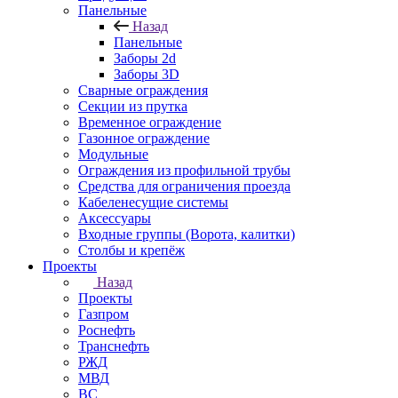
Панельные
Назад
Панельные
Заборы 2d
Заборы 3D
Сварные ограждения
Секции из прутка
Временное ограждение
Газонное ограждение
Модульные
Ограждения из профильной трубы
Средства для ограничения проезда
Кабеленесущие системы
Аксессуары
Входные группы (Ворота, калитки)
Столбы и крепёж
Проекты
Назад
Проекты
Газпром
Роснефть
Транснефть
РЖД
МВД
ВС