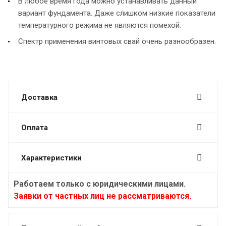
В любое время года можно устанавливать данный
вариант фундамента. Даже слишком низкие показатели
температурного режима не являются помехой.
Спектр применения винтовых свай очень разнообразен.
Доставка
Оплата
Характеристики
Работаем только с юридическими лицами.
Заявки от частных лиц не рассматриваются.