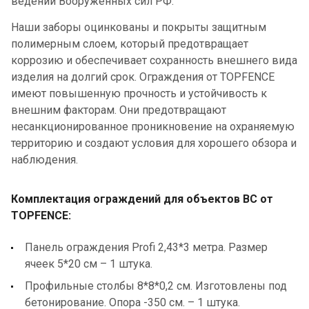
ведении Вооруженных сил РФ.
Наши заборы оцинкованы и покрыты защитным
полимерным слоем, который предотвращает
коррозию и обеспечивает сохранность внешнего вида
изделия на долгий срок. Ограждения от
TOPFENCE
имеют повышенную прочность и устойчивость к
внешним факторам. Они предотвращают
несанкционированное проникновение на охраняемую
территорию и создают условия для хорошего обзора и
наблюдения.
Комплектация ограждений для объектов ВС от
TOPFENCE
:
Панель ограждения
Profi
2,43*3 метра. Размер
ячеек 5*20 см – 1 штука.
Профильные столбы 8*8*0,2 см. Изготовлены под
бетонирование. Опора -350 см. – 1 штука.