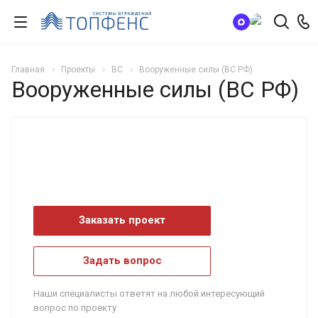
Главная
Проекты
ВС
Вооруженные силы (ВС РФ)
Вооруженные силы (ВС РФ)
Заказать проект
Задать вопрос
Наши специалисты ответят на любой интересующий
вопрос по проекту