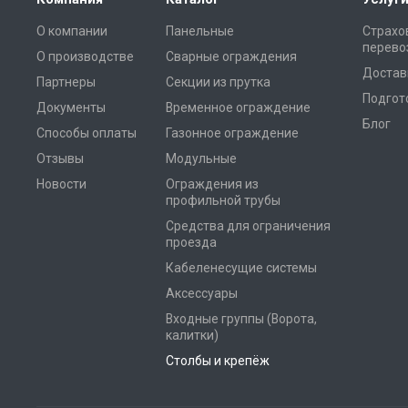
О компании
Панельные
Страхо
перево
О производстве
Сварные ограждения
Достав
Партнеры
Секции из прутка
Подгот
Документы
Временное ограждение
Блог
Способы оплаты
Газонное ограждение
Отзывы
Модульные
Новости
Ограждения из
профильной трубы
Средства для ограничения
проезда
Кабеленесущие системы
Аксессуары
Входные группы (Ворота,
калитки)
Столбы и крепёж