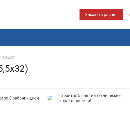
Заказать расчет
 5,5х32)
5,5х32)
Гарантия 50 лет на технические
м за 8 рабочих дней
характеристики!