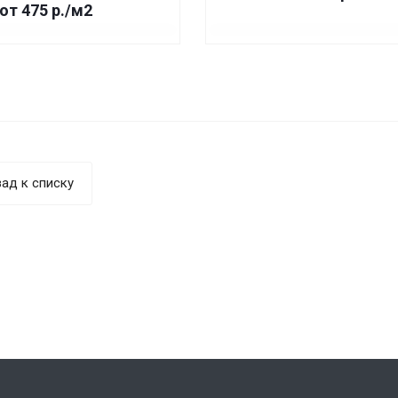
от 475
р.
/м2
ад к списку
и