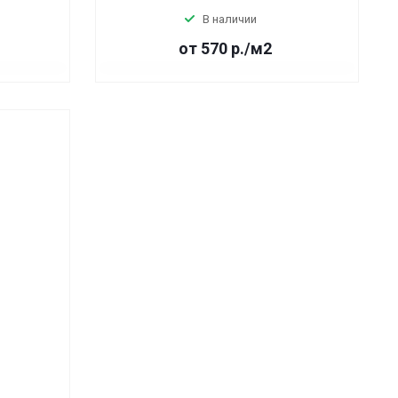
В наличии
от 570
р.
/м2