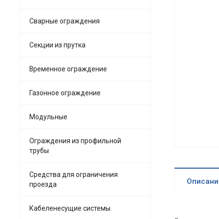
Сварные ограждения
Секции из прутка
Временное ограждение
Газонное ограждение
Модульные
Ограждения из профильной
трубы
Средства для ограничения
Описани
проезда
Кабеленесущие системы