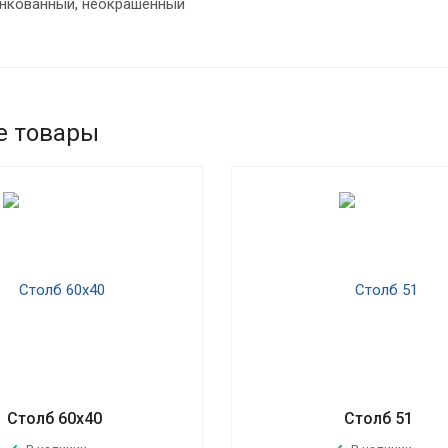
нкованный, неокрашенный
е товары
Столб 60х40
Столб 51