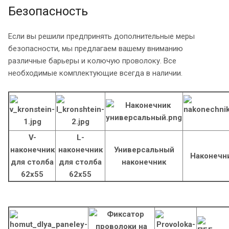
Безопасность
Если вы решили предпринять дополнительные меры
безопасности, мы предлагаем вашему вниманию
различные барьеры и колючую проволоку. Все
необходимые комплектующие всегда в наличии.
V-
L-
наконечник
наконечник
Универсальный
Наконечн
для столба
для столба
наконечник
62х55
62х55