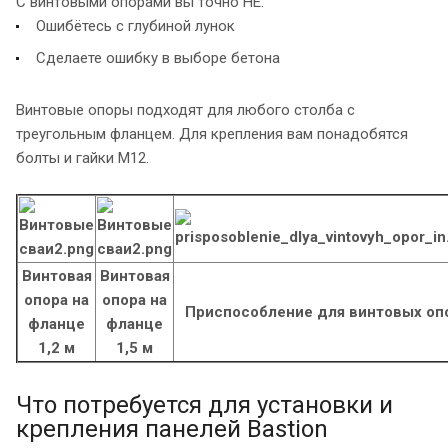
С винтовыми опорами вы точно НЕ:
Ошибётесь с глубиной лунок
Сделаете ошибку в выборе бетона
Винтовые опоры подходят для любого столба с
треугольным фланцем. Для крепления вам понадобятся
болты и гайки M12.
Винтовая
Винтовая
опора на
опора на
Приспособление для винтовых оп
фланце
фланце
1,2 м
1,5 м
Что потребуется для установки и
крепления панелей Bastion