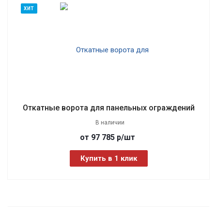
ХИТ
Откатные ворота для панельных ограждений
В наличии
от 97 785
р
/шт
Купить в 1 клик