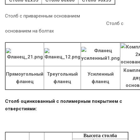
Столб с приваренным основанием
Столб с
основанием на болтах
Компле
Прямоугольный
Треугольный
Усиленный
дв
фланец
фланец
фланец
основ
Столб оцинкованный с полимерным покрытием с
отверстиями:
Высота столба