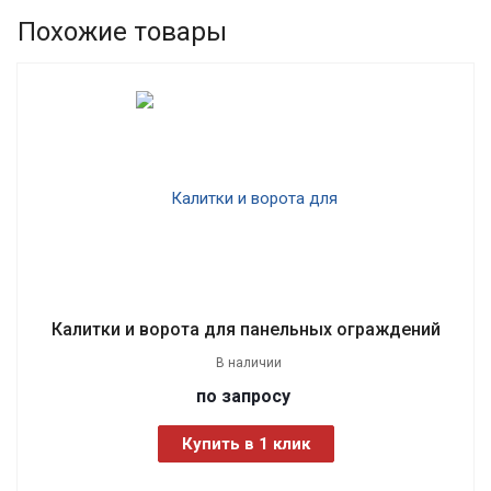
Похожие товары
Калитки и ворота для панельных ограждений
В наличии
по зап
р
осу
Купить в 1 клик