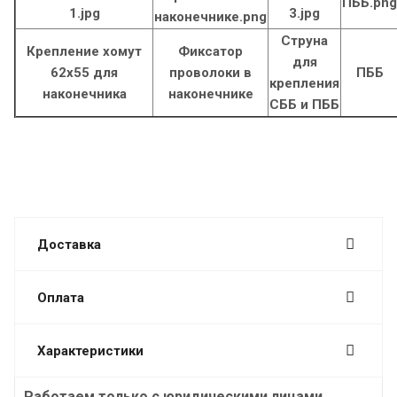
Струна
Крепление хомут
Фиксатор
для
62х55 для
проволоки в
ПББ
крепления
наконечника
наконечнике
СББ и ПББ
Доставка
Оплата
Характеристики
Работаем только с юридическими лицами.