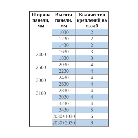
Ширина
Высота
Количество
панели,
панели,
креплений на
мм
мм
столб
1030
2
1230
2
1430
2
1630
3
2400
1830
3
2030
4
2500
2230
4
2430
4
3000
2630
4
2830
4
3100
3030
4
3230
4
3430
5
2030+1030
6
2030+2030
8