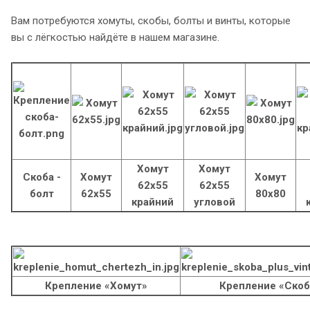
Вам потребуются хомуты, скобы, болты и винты, которые
вы с лёгкостью найдёте в нашем магазине.
Хомут
Хомут
Скоба -
Хомут
Хомут
62х55
62х55
болт
62х55
80х80
крайний
угловой
Крепление «Хомут»
Крепление «Скоб