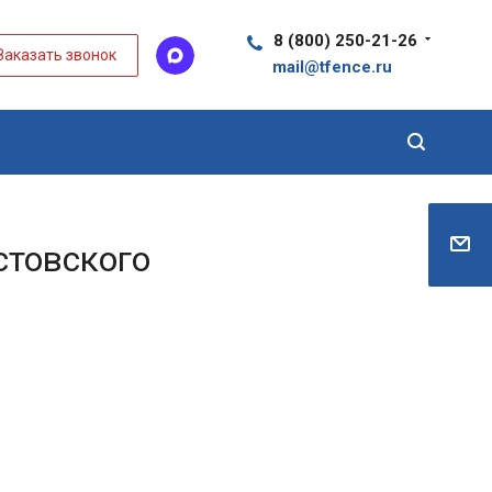
8 (800) 250-21-26
Заказать звонок
mail@tfence.ru
стовского