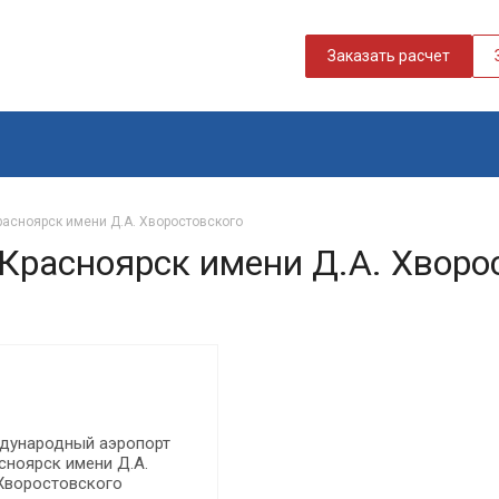
Заказать расчет
асноярск имени Д.А. Хворостовского
расноярск имени Д.А. Хворо